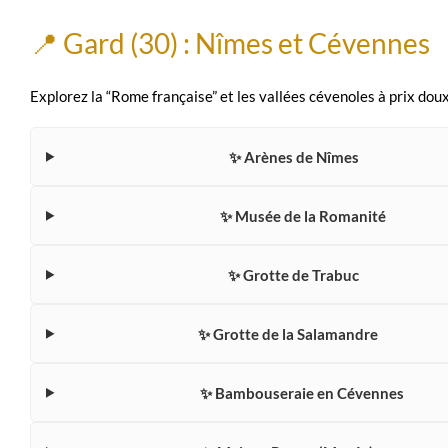
📍 Gard (30) : Nîmes et Cévennes
Explorez la “Rome française” et les vallées cévenoles à prix do
✨ Arènes de Nîmes
✨ Musée de la Romanité
✨ Grotte de Trabuc
✨ Grotte de la Salamandre
✨ Bambouseraie en Cévennes