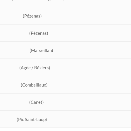
(Pézenas)
(Pézenas)
(Marseillan)
(Agde / Béziers)
(Combaillaux)
(Canet)
(Pic Saint-Loup)