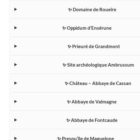
✨ Domaine de Roueïre
✨ Oppidum d’Ensérune
✨ Prieuré de Grandmont
✨ Site archéologique Ambrussum
✨ Château – Abbaye de Cassan
✨ Abbaye de Valmagne
✨ Abbaye de Fontcaude
✨ Presqu’île de Maguelone