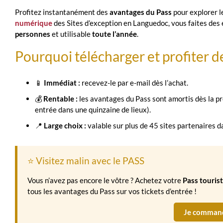
Profitez instantanément des
avantages du Pass
pour explorer l
numérique
des Sites d’exception en Languedoc, vous faites de
personnes
et utilisable
toute l’année
.
Pourquoi télécharger et profiter d
📱
Immédiat :
recevez-le par e-mail dès l’achat.
💰
Rentable :
les avantages du Pass sont amortis dès la pr
entrée dans une quinzaine de lieux).
📍
Large choix :
valable sur plus de 45 sites partenaires dan
⭐ Visitez malin avec le PASS
Vous n’avez pas encore le vôtre ? Achetez votre
Pass touris
tous les avantages du Pass sur vos tickets d’entrée !
Je command