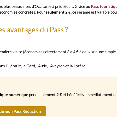
es plus beaux sites d’Occitanie à prix réduit. Grâce au
Pass touristiq
s économies concrètes. Pour
seulement 2 €
, ce sésame est valable po
es avantages du Pass ?
emière visite (économisez directement 3 à 4 € à deux sur une simple
s l’Hérault, le Gard, l’Aude, l’Aveyron et la Lozère.
tique numérique
pour seulement
2 €
et bénéficiez immédiatement d
e mon Pass Réduction