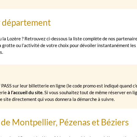
ar département
ou la Lozère ? Retrouvez ci-dessous la liste complète de nos partenair
 la grotte ou l’activité de votre choix pour dévoiler instantanément les
s.
f PASS sur leur billetterie en ligne (le code promo est indiqué quand c’
terie
à l’accueil du site
. Si vous souhaitez tout de même réserver en li
le site directement qui vous donnera la démarche à suivre.
r de Montpellier, Pézenas et Béziers