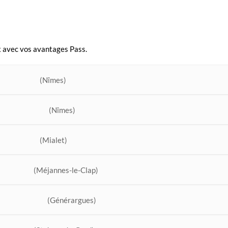
ux avec vos avantages Pass.
(Nîmes)
(Nîmes)
(Mialet)
(Méjannes-le-Clap)
(Générargues)