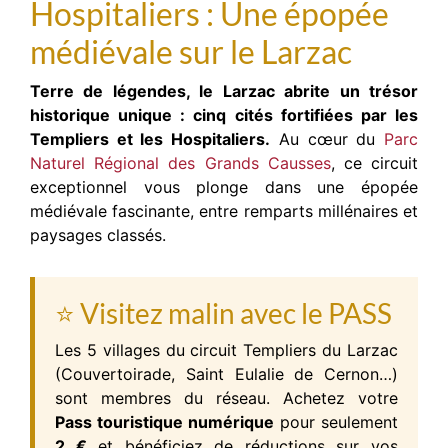
Hospitaliers : Une épopée
médiévale sur le Larzac
Terre de légendes, le Larzac abrite un trésor
historique unique : cinq cités fortifiées par les
Templiers et les Hospitaliers.
Au cœur du
Parc
Naturel Régional des Grands Causses
, ce circuit
exceptionnel vous plonge dans une épopée
médiévale fascinante, entre remparts millénaires et
paysages classés.
⭐ Visitez malin avec le PASS
Les 5 villages du circuit Templiers du Larzac
(Couvertoirade, Saint Eulalie de Cernon…)
sont membres du réseau. Achetez votre
Pass touristique numérique
pour seulement
2 €
et bénéficiez de réductions sur vos