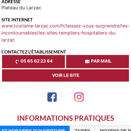
ADRESSE
Plateau du Larzac
SITE INTERNET
www.tourisme-larzac.com/fr/laissez-vous-surprendre/les-
incontournables/les-sites-templiers-hospitaliers-du-
larzac
CONTACTEZ L'ÉTABLISSEMENT
05 65 62 23 64
PAR MAIL
VOIR LE SITE
INFORMATIONS PRATIQUES
 ET HORAIRES D'OUVERTURE
TARIFS
MOYENS DE P