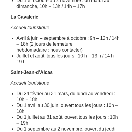
Du 1 er octobre au 2 novembre : du mardi au
dimanche, 10h – 13h / 14h – 17h
La Cavalerie
Accueil touristique
Avril à juin – septembre à octobre : 9h – 12h / 14h
– 18h (2 jours de fermeture
hebdomadaire : nous contacter)
Juillet et août, tous les jours : 10 h – 13 h / 14 h
19 h
Saint-Jean-d’Alcas
Accueil touristique
Du 24 février au 31 mars, du lundi au vendredi :
10h – 18h
Du 1 avril au 30 juin, ouvert tous les jours : 10h –
18h
Du 1 juillet au 31 août, ouvert tous les jours : 10h
– 19h
Du 1 septembre au 2 novembre, ouvert du jeudi