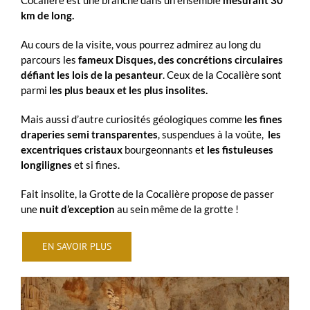
km de long.
Au cours de la visite, vous pourrez admirez au long du
parcours les
fameux Disques, des concrétions circulaires
défiant les lois de la pesanteur
. Ceux de la Cocalière sont
parmi
les plus beaux et les plus insolites.
Mais aussi d’autre curiosités géologiques comme
les fines
draperies semi transparentes
, suspendues à la voûte,
les
excentriques cristaux
bourgeonnants et
les fistuleuses
longilignes
et si fines.
Fait insolite, la Grotte de la Cocalière propose de passer
une
nuit d’exception
au sein même de la grotte !
EN SAVOIR PLUS