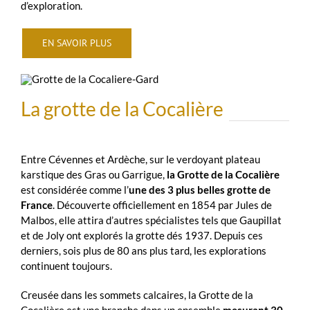
d’exploration.
EN SAVOIR PLUS
La grotte de la Cocalière
Entre Cévennes et Ardèche, sur le verdoyant plateau
karstique des Gras ou Garrigue,
la Grotte de la Cocalière
est considérée comme l’
une des 3 plus belles grotte de
France
. Découverte officiellement en 1854 par Jules de
Malbos, elle attira d’autres spécialistes tels que Gaupillat
et de Joly ont explorés la grotte dés 1937. Depuis ces
derniers, sois plus de 80 ans plus tard, les explorations
continuent toujours.
Creusée dans les sommets calcaires, la Grotte de la
Cocalière est une branche dans un ensemble
mesurant 30