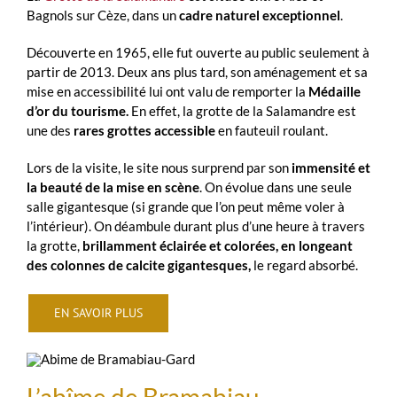
Bagnols sur Cèze, dans un
cadre naturel exceptionnel
.
Découverte en 1965, elle fut ouverte au public seulement à
partir de 2013. Deux ans plus tard, son aménagement et sa
mise en accessibilité lui ont valu de remporter la
Médaille
d’or du tourisme.
En effet, la grotte de la Salamandre est
une des
rares grottes accessible
en fauteuil roulant.
Lors de la visite, le site nous surprend par son
immensité et
la beauté de la mise en scène
. On évolue dans une seule
salle gigantesque (si grande que l’on peut même voler à
l’intérieur). On déambule durant plus d’une heure à travers
la grotte,
brillamment éclairée
et colorées,
en longeant
des colonnes de calcite gigantesques,
le regard absorbé.
EN SAVOIR PLUS