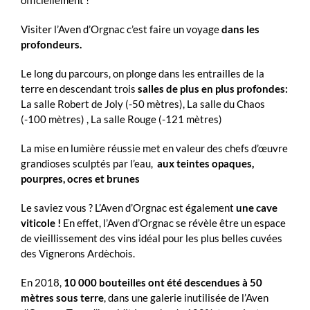
Visiter l’Aven d’Orgnac c’est faire un voyage
dans les
profondeurs.
Le long du parcours, on plonge dans les entrailles de la
terre en descendant trois
salles de plus en plus profondes:
La salle Robert de Joly (-50 mètres), La salle du Chaos
(-100 mètres) , La salle Rouge (-121 mètres)
La mise en lumière réussie met en valeur des chefs d’œuvre
grandioses sculptés par l’eau,
aux teintes opaques,
pourpres, ocres et brunes
Le saviez vous ? L’Aven d’Orgnac est également
une cave
viticole !
En effet, l’Aven d’Orgnac se révèle être un espace
de vieillissement des vins idéal pour les plus belles cuvées
des Vignerons Ardèchois.
En 2018,
10 000 bouteilles ont été descendues à 50
mètres sous terre
, dans une galerie inutilisée de l’Aven