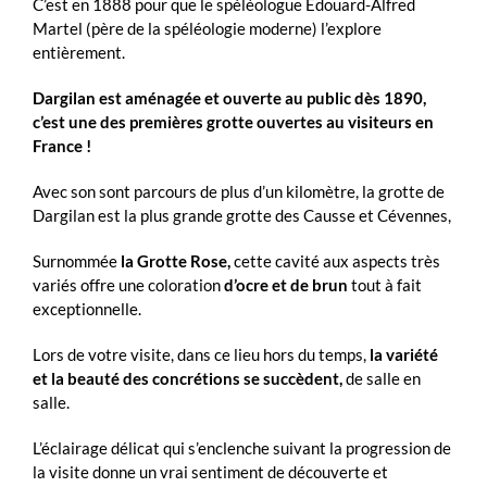
C’est en 1888 pour que le spéléologue Édouard-Alfred
Martel (père de la spéléologie moderne) l’explore
entièrement.
Dargilan est aménagée et ouverte au public dès 1890,
c’est une des premières grotte ouvertes au visiteurs en
France !
Avec son sont parcours de plus d’un kilomètre, la grotte de
Dargilan est la plus grande grotte des Causse et Cévennes,
Surnommée
la Grotte Rose,
cette cavité aux aspects très
variés offre une coloration
d’ocre et de brun
tout à fait
exceptionnelle.
Lors de votre visite, dans ce lieu hors du temps,
la variété
et la beauté des concrétions se succèdent,
de salle en
salle.
L’éclairage délicat qui s’enclenche suivant la progression de
la visite donne un vrai sentiment de découverte et