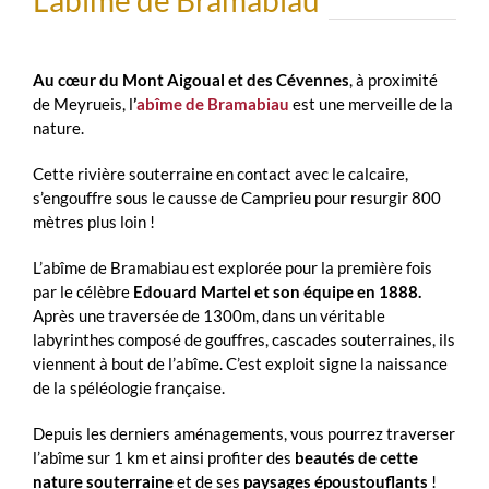
L’abîme de Bramabiau
Au cœur du Mont Aigoual et des Cévennes
, à proximité
de Meyrueis, l
’
abîme de Bramabiau
est une merveille de la
nature.
Cette rivière souterraine en contact avec le calcaire,
s’engouffre sous le causse de Camprieu pour resurgir 800
mètres plus loin !
L’abîme de Bramabiau est explorée pour la première fois
par le célèbre
Edouard Martel et son équipe en 1888.
Après une traversée de 1300m, dans un véritable
labyrinthes composé de gouffres, cascades souterraines, ils
viennent à bout de l’abîme. C’est exploit signe la naissance
de la spéléologie française.
Depuis les derniers aménagements, vous pourrez traverser
l’abîme sur 1 km et ainsi profiter des
beautés de cette
nature souterraine
et de ses
paysages époustouflants
!