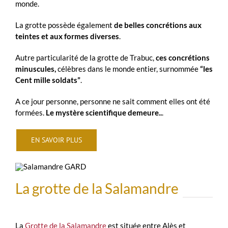
monde.
La grotte possède également
de belles concrétions aux
teintes et aux formes diverses
.
Autre particularité de la grotte de Trabuc,
ces concrétions
minuscules,
célèbres dans le monde entier, surnommée
“les
Cent mille soldats”
.
A ce jour personne, personne ne sait comment elles ont été
formées.
Le mystère scientifique
demeure..
.
EN SAVOIR PLUS
La grotte de la Salamandre
La
Grotte de la Salamandre
est située entre Alès et