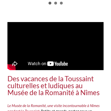
Des vacances de la Toussaint
culturelles et ludiques au
Musée de la Romanité à Nîmes
Le Musée de la Romanité, une visite incontournable à Nîmes