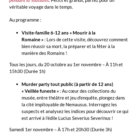
pendant la Toussaint.
Petits et grands, partez pour un
véritable voyage dans le temps.
Au programme :
Visite-famille 6-12 ans « Mourir à la
Romaine »
: Lors de cette visite, découvrez comment
bien réussir sa mort, la préparer et la fêter à la
manière des Romains !
Tous les jours, du 20 octobre au 1er novembre – À 11h et
15h30 (Durée 1h)
Murder party tout public (à partir de 12 ans)
« Veillée funeste »
: Au cœur des collections du
musée, entre théâtre et jeu d’enquête, plongez dans
la cité impitoyable de Nemausus. Interrogez les
suspects et analysez les indices pour découvrir ce qui
est arrivé à l’édile Lucius Severius Severinus !
Samedi 1er novembre – À 17h et 20h30 (Durée 3h)