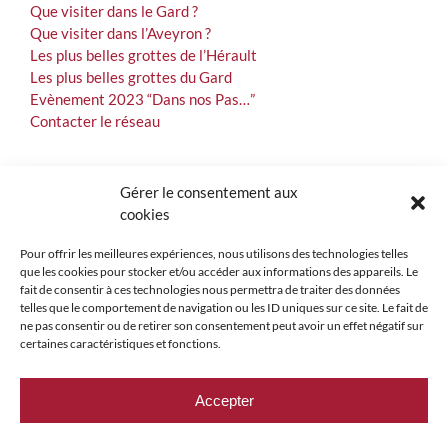
Que visiter dans le Gard ?
Que visiter dans l’Aveyron ?
Les plus belles grottes de l’Hérault
Les plus belles grottes du Gard
Evènement 2023 “Dans nos Pas…”
Contacter le réseau
Gérer le consentement aux
INSCRIPTION NEWSLETTER
cookies
Pour offrir les meilleures expériences, nous utilisons des technologies telles
que les cookies pour stocker et/ou accéder aux informations des appareils. Le
fait de consentir à ces technologies nous permettra de traiter des données
telles que le comportement de navigation ou les ID uniques sur ce site. Le fait de
ne pas consentir ou de retirer son consentement peut avoir un effet négatif sur
certaines caractéristiques et fonctions.
Accepter