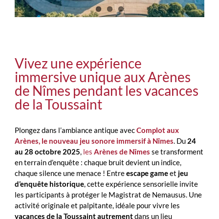
Vivez une expérience
immersive unique aux Arènes
de Nîmes pendant les vacances
de la Toussaint
Plongez dans l’ambiance antique avec
Complot aux
Arènes, le nouveau jeu sonore immersif à Nîmes
. Du
24
au 28 octobre 2025
,
les
Arènes de Nîmes
se transforment
en terrain d’enquête : chaque bruit devient un indice,
chaque silence une menace ! Entre
escape game
et
jeu
d’enquête historique
, cette expérience sensorielle invite
les participants à protéger le Magistrat de Nemausus. Une
activité originale et palpitante, idéale pour vivre les
vacances de la Toussaint autrement
dans un lieu