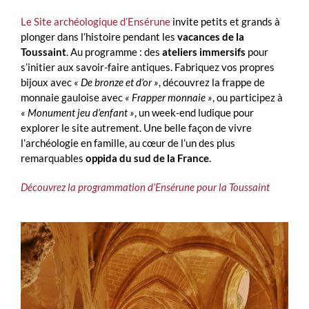
Le Site archéologique d’Ensérune
invite petits et grands à
plonger dans l’histoire pendant les
vacances de la
Toussaint
. Au programme : des
ateliers immersifs
pour
s’initier aux savoir-faire antiques. Fabriquez vos propres
bijoux avec
« De bronze et d’or »
, découvrez la frappe de
monnaie gauloise avec
« Frapper monnaie »
, ou participez à
« Monument jeu d’enfant »
, un week-end ludique pour
explorer le site autrement. Une belle façon de vivre
l’archéologie en famille, au cœur de l’un des plus
remarquables
oppida du sud de la France
.
Découvrez la programmation d’Ensérune pour la Toussaint