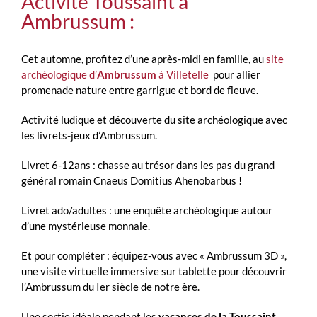
Activité Toussaint à
Ambrussum :
Cet automne, profitez d’une après-midi en famille, au
site
archéologique d’
Ambrussum
à Villetelle
pour allier
promenade nature entre garrigue et bord de fleuve.
Activité ludique et découverte du site archéologique avec
les livrets-jeux d’Ambrussum.
Livret 6-12ans : chasse au trésor dans les pas du grand
général romain Cnaeus Domitius Ahenobarbus !
Livret ado/adultes : une enquête archéologique autour
d’une mystérieuse monnaie.
Et pour compléter : équipez-vous avec « Ambrussum 3D »,
une visite virtuelle immersive sur tablette pour découvrir
l’Ambrussum du Ier siècle de notre ère.
Une sortie idéale pendant les
vacances de la Toussaint