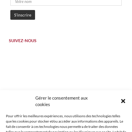
SUIVEZ-NOUS
Gérer le consentement aux
cookies
Pour offrir les meilleures expériences, nous utilisons des technologies telles
que les cookies pour stocker et/ou accéder aux informations des appareils. Le
fait de consentir à ces technologies nous permettra de traiter des données
telles que le comportement de navigation ou les ID uniques sur ce site. Le fait de