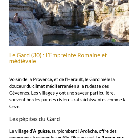
Le Gard (30) : L’Empreinte Romaine et
médiévale
Voisin de la Provence, et de l’Hérault, le Gard mêle la
douceur du climat méditerranéen à la rudesse des
Cévennes. Les villages y ont une saveur particulière,
souvent bordés par des rivières rafraîchissantes comme la
Cèze.
Les pépites du Gard
Le village d’
Aiguèze
, surplombant l’Ardèche, offre des
panoramas à couper le souffle. Plus au sud,
La Roque-sur-