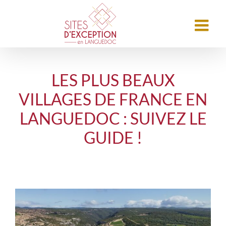
LES PLUS BEAUX
VILLAGES DE FRANCE EN
LANGUEDOC : SUIVEZ LE
GUIDE !
Voir
l'image
agrandie