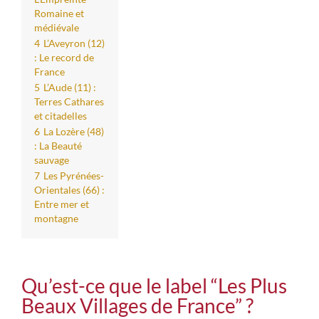
Romaine et
médiévale
4
L’Aveyron (12)
: Le record de
France
5
L’Aude (11) :
Terres Cathares
et citadelles
6
La Lozère (48)
: La Beauté
sauvage
7
Les Pyrénées-
Orientales (66) :
Entre mer et
montagne
Qu’est-ce que le label “Les Plus
Beaux Villages de France” ?