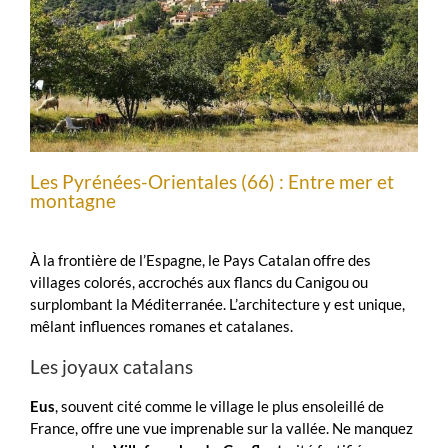
Les Pyrénées-Orientales (66) : Entre mer et
montagne
À la frontière de l’Espagne, le Pays Catalan offre des
villages colorés, accrochés aux flancs du Canigou ou
surplombant la Méditerranée. L’architecture y est unique,
mêlant influences romanes et catalanes.
Les joyaux catalans
Eus
, souvent cité comme le village le plus ensoleillé de
France, offre une vue imprenable sur la vallée. Ne manquez