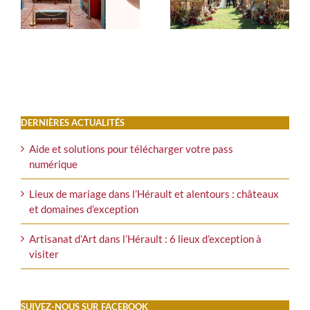
châteaux et domaines
Martius
d’exception
DERNIÈRES ACTUALITÉS
Aide et solutions pour télécharger votre pass
numérique
Lieux de mariage dans l’Hérault et alentours : châteaux
et domaines d’exception
Artisanat d’Art dans l’Hérault : 6 lieux d’exception à
visiter
SUIVEZ-NOUS SUR FACEBOOK