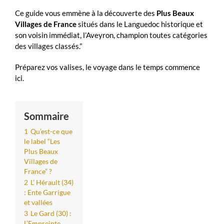
Ce guide vous emmène à la découverte des
Plus Beaux
Villages de France
situés dans le Languedoc historique et
son voisin immédiat, l’Aveyron, champion toutes catégories
des villages classés.”
Préparez vos valises, le voyage dans le temps commence
ici.
Sommaire
1
Qu’est-ce que
le label “Les
Plus Beaux
Villages de
France” ?
2
L’ Hérault (34)
: Ente Garrigue
et vallées
3
Le Gard (30) :
L’Empreinte