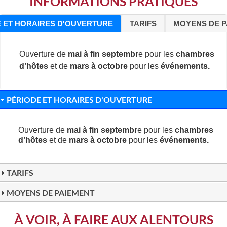
INFORMATIONS PRATIQUES
 ET HORAIRES D'OUVERTURE
TARIFS
MOYENS DE P
Ouverture de
mai à fin septembr
e pour les
chambres
d’hôtes
et de
mars à octobre
pour les
événements
.
PÉRIODE ET HORAIRES D'OUVERTURE
Ouverture de
mai à fin septembr
e pour les
chambres
d’hôtes
et de
mars à octobre
pour les
événements
.
TARIFS
MOYENS DE PAIEMENT
À VOIR, À FAIRE AUX ALENTOURS