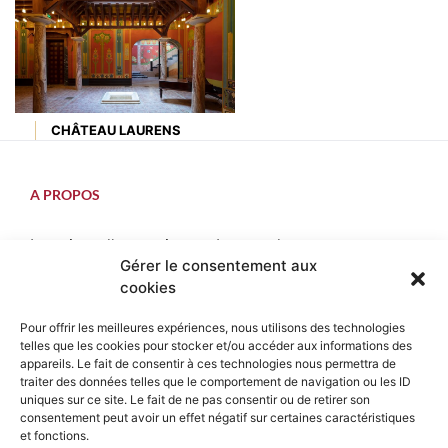
CHÂTEAU LAURENS
A PROPOS
Les sites d’exception en Languedoc.
Gérer le consentement aux
Visitez le patrimoine remarquable du Languedoc.
cookies
contact@sitesdexception.fr
Pour offrir les meilleures expériences, nous utilisons des technologies
Place des Etats du Languedoc,
telles que les cookies pour stocker et/ou accéder aux informations des
34120 Pézenas
appareils. Le fait de consentir à ces technologies nous permettra de
traiter des données telles que le comportement de navigation ou les ID
uniques sur ce site. Le fait de ne pas consentir ou de retirer son
consentement peut avoir un effet négatif sur certaines caractéristiques
INFORMATIONS PRATIQUES
et fonctions.