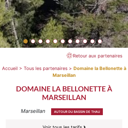
Retour aux partenaires
Accueil >
Tous les partenaires >
Domaine la Bellonette à
Marseillan
DOMAINE LA BELLONETTE À
MARSEILLAN
Marseillan
AUTOUR DU BASSIN DE THAU
Voir tous les tarifs