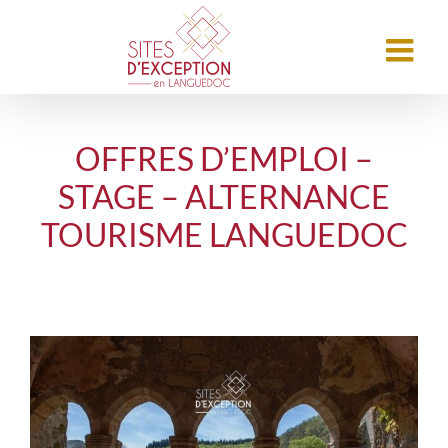
OFFRES D’EMPLOI –
STAGE – ALTERNANCE
TOURISME LANGUEDOC
Voir
l'image
agrandie