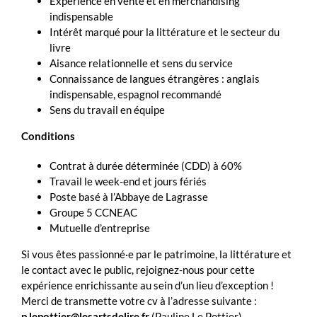
Expérience en vente et en merchandising
indispensable
Intérêt marqué pour la littérature et le secteur du
livre
Aisance relationnelle et sens du service
Connaissance de langues étrangères : anglais
indispensable, espagnol recommandé
Sens du travail en équipe
Conditions
Contrat à durée déterminée (CDD) à 60%
Travail le week-end et jours fériés
Poste basé à l’Abbaye de Lagrasse
Groupe 5 CCNEAC
Mutuelle d’entreprise
Si vous êtes passionné·e par le patrimoine, la littérature et
le contact avec le public, rejoignez-nous pour cette
expérience enrichissante au sein d’un lieu d’exception !
Merci de transmette votre cv à l’adresse suivante :
p.lepottier@lesartsdelire.fr
(Pauline Le Pottier)