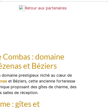
Retour aux partenaires
e Combas : domaine
ézenas et Béziers
n domaine prestigieux niché au cœur de
enas
et Béziers, cette ancienne forteresse
unique proposant des gîtes de charme, des
salles de réception.
e : gîtes et