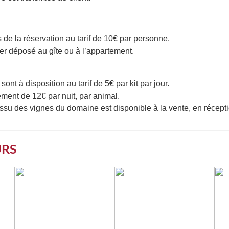
s de la réservation au tarif de 10€ par personne.
ier déposé au gîte ou à l’appartement.
sont à disposition au tarif de 5€ par kit par jour.
ent de 12€ par nuit, par animal.
u des vignes du domaine est disponible à la vente, en récepti
URS