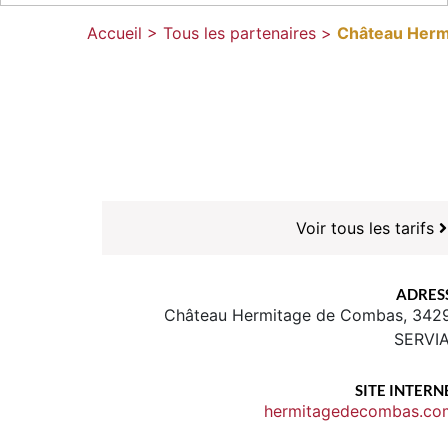
Accueil >
Tous les partenaires >
Château Herm
Voir tous les tarifs
ADRES
Château Hermitage de Combas, 342
SERVI
SITE INTERN
hermitagedecombas.co