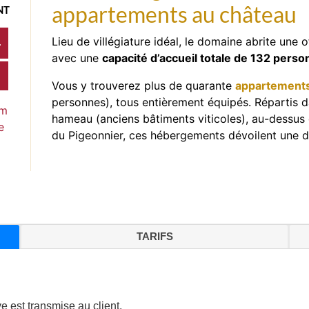
appartements au château
NT
Lieu de villégiature idéal, le domaine abrite une
L
avec une
capacité d’accueil totale de 132 pers
Vous y trouverez plus de quarante
appartements
personnes), tous entièrement équipés. Répartis d
hameau (anciens bâtiments viticoles), au-dessus 
du Pigeonnier, ces hébergements dévoilent une dé
TARIFS
e est transmise au client.