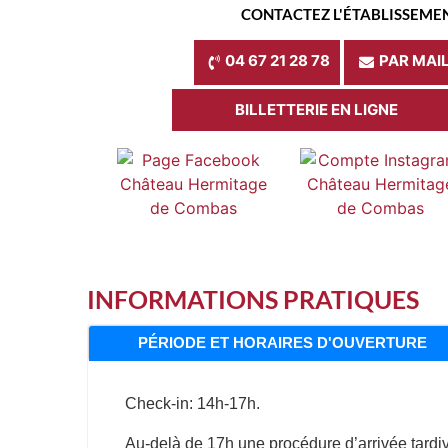
CONTACTEZ L'ÉTABLISSEME
04 67 21 28 78
PAR MAI
BILLETTERIE EN LIGNE
INFORMATIONS PRATIQUES
PÉRIODE ET HORAIRES D'OUVERTURE
Check-in: 14h-17h.
Au-delà de 17h une procédure d’arrivée tardiv