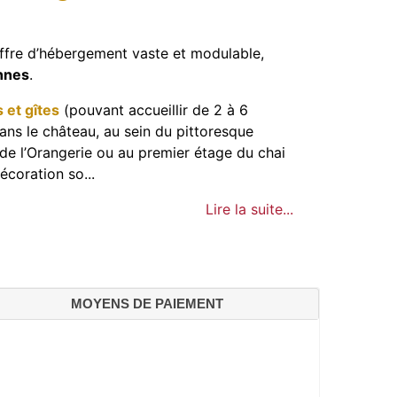
 offre d’hébergement vaste et modulable,
onnes
.
 et gîtes
(pouvant accueillir de 2 à 6
ans le château, au sein du pittoresque
de l’Orangerie ou au premier étage du chai
coration so...
Lire la suite...
MOYENS DE PAIEMENT