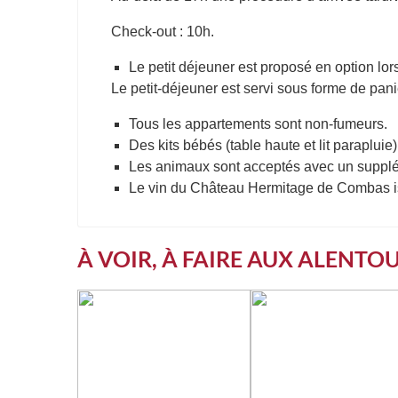
Check-out : 10h.
Le petit déjeuner est proposé en option lor
Le petit-déjeuner est servi sous forme de pan
Tous les appartements sont non-fumeurs.
Des kits bébés (table haute et lit parapluie) 
Les animaux sont acceptés avec un supplém
Le vin du Château Hermitage de Combas iss
À VOIR, À FAIRE AUX ALENTO