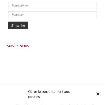
SUIVEZ-NOUS
Gérer le consentement aux
cookies