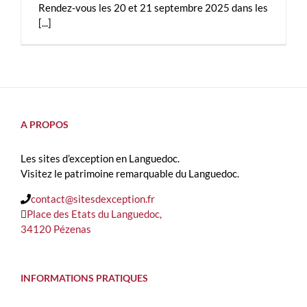
Rendez-vous les 20 et 21 septembre 2025 dans les
[...]
A PROPOS
Les sites d’exception en Languedoc.
Visitez le patrimoine remarquable du Languedoc.
contact@sitesdexception.fr
Place des Etats du Languedoc,
34120 Pézenas
INFORMATIONS PRATIQUES