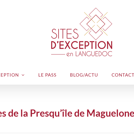
CEPTION
LE PASS
BLOG/ACTU
CONTAC
es de la Presqu’île de Maguelon