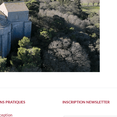
NS PRATIQUES
INSCRIPTION NEWSLETTER
xception