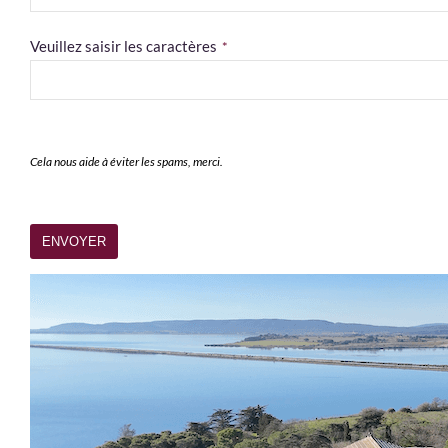
Veuillez saisir les caractères
*
Cela nous aide à éviter les spams, merci.
Contact
ENVOYER
Email
*