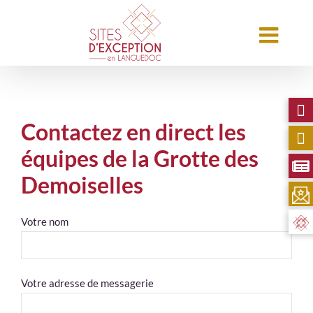
Contactez en direct les
équipes de la Grotte des
Demoiselles
Votre nom
Business
Votre adresse de messagerie
Email
*