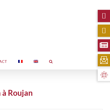
ACT
n à Roujan