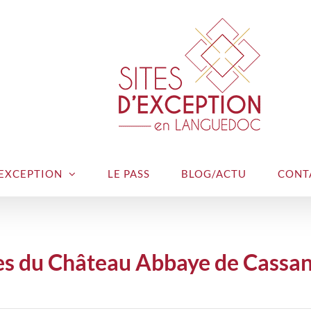
’EXCEPTION
LE PASS
BLOG/ACTU
CONT
pes du Château Abbaye de Cassa