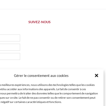
SUIVEZ-NOUS
Gérer le consentement aux cookies
es meilleures expériences, nous utilisons des technologies telles que les cookies
et/ou accéder aux informations des appareils. Le fait de consentir à ces
 nous permettra de traiter des données telles que le comportement de navigation
ques sur ce site. Le fait de ne pas consentir ou de retirer son consentement peut
t négatif sur certaines caractéristiques et fonctions.