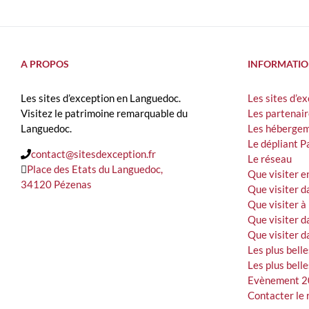
A PROPOS
INFORMATIO
Les sites d’exception en Languedoc.
Les sites d’e
Visitez le patrimoine remarquable du
Les partenair
Languedoc.
Les hébergem
Le dépliant P
contact@sitesdexception.fr
Le réseau
Place des Etats du Languedoc,
Que visiter e
34120 Pézenas
Que visiter da
Que visiter à
Que visiter d
Que visiter d
Les plus belle
Les plus bell
Evènement 2
Contacter le 