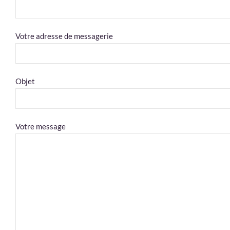
Votre adresse de messagerie
Objet
Company
Votre message
Name
*